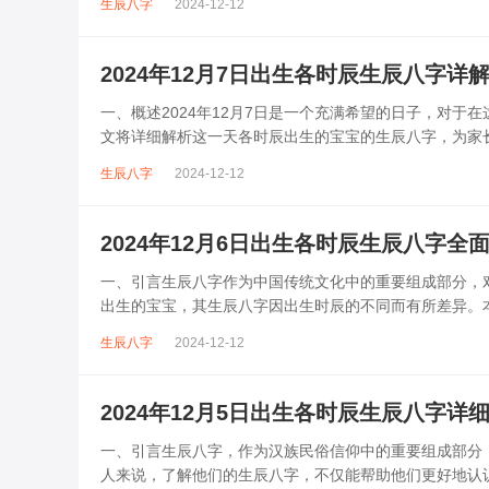
生辰八字
2024-12-12
2024年12月7日出生各时辰生辰八字详
一、概述2024年12月7日是一个充满希望的日子，对
文将详细解析这一天各时辰出生的宝宝的生辰八字，为家长
00:59）生辰八字：甲辰 丙...
生辰八字
2024-12-12
2024年12月6日出生各时辰生辰八字全
一、引言生辰八字作为中国传统文化中的重要组成部分，对
出生的宝宝，其生辰八字因出生时辰的不同而有所差异。
的参考信息。二、2024年12月...
生辰八字
2024-12-12
2024年12月5日出生各时辰生辰八字详
一、引言生辰八字，作为汉族民俗信仰中的重要组成部分，
人来说，了解他们的生辰八字，不仅能帮助他们更好地认识