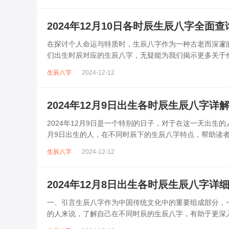
2024年12月10日各时辰生辰八字全面查
在探讨个人命运与特质时，生辰八字作为一种古老而深邃的
们出生时辰对应的生辰八字，无疑能为我们揭示更多关于
宝的生辰八字，为您提供一份全面...
生辰八字
2024-12-12
2024年12月9日出生各时辰生辰八字详
2024年12月9日是一个特别的日子，对于在这一天出生
月9日出生的人，在不同时辰下的生辰八字特点，帮助读
字，是根据出生年、月、日、...
生辰八字
2024-12-12
2024年12月8日出生各时辰生辰八字详
一、引言生辰八字作为中国传统文化中的重要组成部分，一
的人来说，了解自己在不同时辰的生辰八字，有助于更深入
生者在不同时辰的生辰八字，...