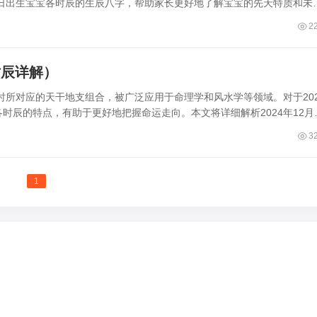
月2日出生宝宝各时辰的生辰八字，帮助家长更好地了解宝宝的先天特质和未
2
时辰详解）
所对应的天干地支组合，被广泛应用于命理学和风水学等领域。对于202
时辰的特点，有助于更好地把握命运走向。本文将详细解析2024年12月
3
1