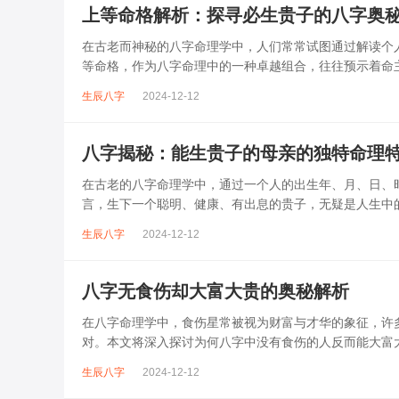
上等命格解析：探寻必生贵子的八字奥
在古老而神秘的八字命理学中，人们常常试图通过解读个
等命格，作为八字命理中的一种卓越组合，往往预示着命
深入解析上等命格中必生贵子的八字特征，...
生辰八字
2024-12-12
八字揭秘：能生贵子的母亲的独特命理
在古老的八字命理学中，通过一个人的出生年、月、日、
言，生下一个聪明、健康、有出息的贵子，无疑是人生中
本文将详细探讨能生贵子的母亲的八字特征。...
生辰八字
2024-12-12
八字无食伤却大富大贵的奥秘解析
在八字命理学中，食伤星常被视为财富与才华的象征，许
对。本文将深入探讨为何八字中没有食伤的人反而能大富
食神与伤官的合称，它们代表了一个人的思...
生辰八字
2024-12-12