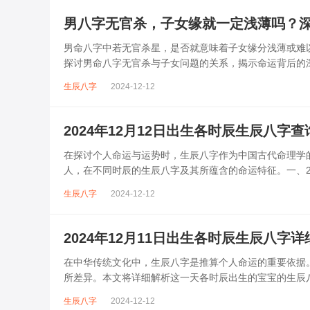
男八字无官杀，子女缘就一定浅薄吗？
男命八字中若无官杀星，是否就意味着子女缘分浅薄或难
探讨男命八字无官杀与子女问题的关系，揭示命运背后的
学中，官杀星通常代表事业、权力、名望和...
生辰八字
2024-12-12
2024年12月12日出生各时辰生辰八字
在探讨个人命运与运势时，生辰八字作为中国古代命理学的
人，在不同时辰的生辰八字及其所蕴含的命运特征。一、202
期：二零二四年冬月...
生辰八字
2024-12-12
2024年12月11日出生各时辰生辰八字
在中华传统文化中，生辰八字是推算个人命运的重要依据。
所差异。本文将详细解析这一天各时辰出生的宝宝的生辰八
生辰八字公历日期：20...
生辰八字
2024-12-12