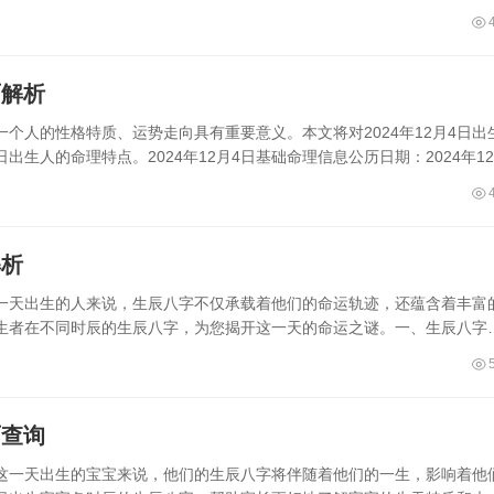
面解析
个人的性格特质、运势走向具有重要意义。本文将对2024年12月4日出
生人的命理特点。2024年12月4日基础命理信息公历日期：2024年1
解析
在这一天出生的人来说，生辰八字不仅承载着他们的命运轨迹，还蕴含着丰富
日出生者在不同时辰的生辰八字，为您揭开这一天的命运之谜。一、生辰八字
面查询
于在这一天出生的宝宝来说，他们的生辰八字将伴随着他们的一生，影响着他