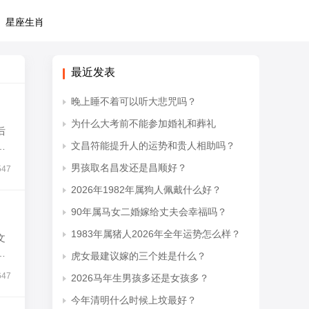
星座生肖
最近发表
晚上睡不着可以听大悲咒吗？
为什么大考前不能参加婚礼和葬礼
后
文昌符能提升人的运势和贵人相助吗？
春
男孩取名昌发还是昌顺好？
547
2026年1982年属狗人佩戴什么好？
90年属马女二婚嫁给丈夫会幸福吗？
1983年属猪人2026年全年运势怎么样？
文
特
虎女最建议嫁的三个姓是什么？
647
2026马年生男孩多还是女孩多？
今年清明什么时候上坟最好？