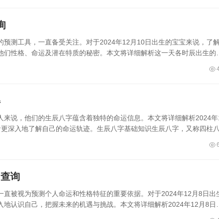
询
预测工具，一直备受关注。对于2024年12月10日出生的宝宝来说，了
他们性格、命运及潜在特质的秘密。本文将详细解析这一天各时辰出生的
解
的人来说，他们的生辰八字蕴含着独特的命运信息。本文将详细解析2024年
者更深入地了解自己的命运轨迹。生辰八字基础知识生辰八字，又称四柱
细查询
直被视为预测个人命运和性格特征的重要依据。对于2024年12月8日出
地认识自己，把握未来的机遇与挑战。本文将详细解析2024年12月8日