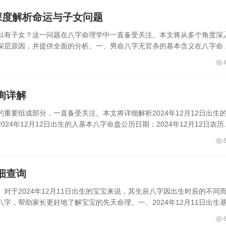
深度解析命运与子女问题
以有子女？这一问题在八字命理学中一直备受关注。本文将从多个角度深
深层原因，并提供全面的分析。一、男命八字无官杀的基本含义在八字命
查询详解
重要组成部分，一直备受关注。本文将详细解析2024年12月12日出生
4年12月12日出生的人基本八字命盘公历日期：2024年12月12日农历
详细查询
对于2024年12月11日出生的宝宝来说，其生辰八字因出生时辰的不同
字，帮助家长更好地了解宝宝的先天命理。一、2024年12月11日出生