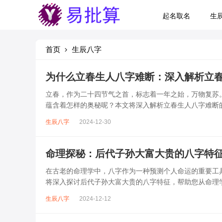
起名取名
生
首页
生辰八字
为什么立春生人八字难断：深入解析立
立春，作为二十四节气之首，标志着一年之始，万物复苏
蕴含着怎样的奥秘呢？本文将深入解析立春生人八字难断
交替之际，气候多变，阴阳交替明显。这种...
生辰八字
2024-12-30
命理探秘：后代子孙大富大贵的八字特
在古老的命理学中，八字作为一种预测个人命运的重要工
将深入探讨后代子孙大富大贵的八字特征，帮助您从命理
征在八字命理学中，子女星（男命以官杀为...
生辰八字
2024-12-12