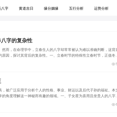
辰八字
黄道吉日
缘分姻缘
五行分析
运势分析
春八字的复杂性
。然而，在命理学中，立春生人的八字却常常被认为难以准确判断，这背
的原因，探讨其背后的复杂性。一、立春时节的特殊性立春时节，正值冬
征
具，被广泛应用于分析个人的性格、事业、财运以及后代子孙的福祉。本
学的角度理解这一神秘而有趣的领域。一、子女星为喜用且坐贵人的八字