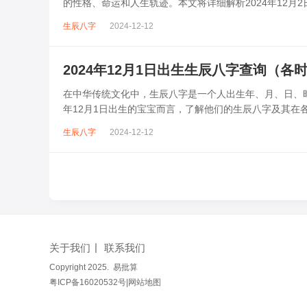
的性格、命运和人生轨迹。本文将详细解析2024年12
发展方向。一、子时（23:...
生辰八字
2024-12-12
2024年12月1日出生生辰八字查询（各
在中华传统文化中，生辰八字是一个人出生年、月、日、时
年12月1日出生的宝宝而言，了解他们的生辰八字及其在各
日出生宝宝在各时辰的生辰八...
生辰八字
2024-12-12
关于我们
联系我们
Copyright 2025.
易批算
粤ICP备16020532号
|
网站地图