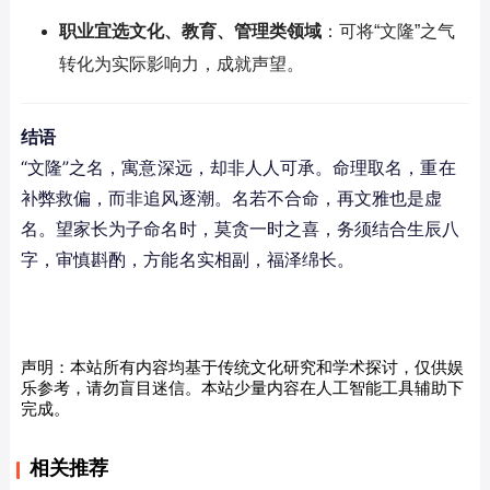
职业宜选文化、教育、管理类领域
：可将“文隆”之气
转化为实际影响力，成就声望。
结语
“文隆”之名，寓意深远，却非人人可承。命理取名，重在
补弊救偏，而非追风逐潮。名若不合命，再文雅也是虚
名。望家长为子命名时，莫贪一时之喜，务须结合生辰八
字，审慎斟酌，方能名实相副，福泽绵长。
声明：本站所有内容均基于传统文化研究和学术探讨，仅供娱
乐参考，请勿盲目迷信。本站少量内容在人工智能工具辅助下
完成。
相关推荐