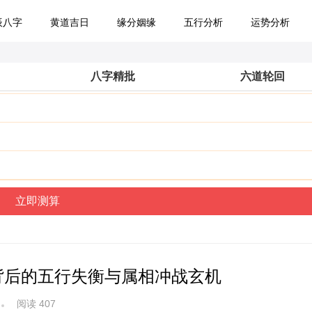
辰八字
黄道吉日
缘分姻缘
五行分析
运势分析
八字精批
六道轮回
背后的五行失衡与属相冲战玄机
阅读 407