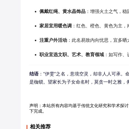
佩戴红绳、黄水晶饰品
：增强火土之气，稳
家居宜用暖色调
：红色、橙色、黄色为主，
注重户外活动
：此名易致内向忧思，宜多晒
职业宜选文职、艺术、教育领域
：如写作、
结语
：“伊雯”之名，意境空灵，却非人人可承。
是枷锁。望家长为子女命名时，莫贪一时之雅，
声明：本站所有内容均基于传统文化研究和学术探讨
下完成。
相关推荐