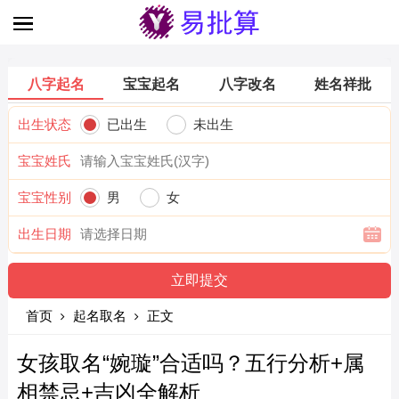
八字起名
宝宝起名
八字改名
姓名祥批
出生状态
已出生
未出生
宝宝姓氏
宝宝性别
男
女
出生日期
首页
起名取名
正文
女孩取名“婉璇”合适吗？五行分析+属
相禁忌+吉凶全解析