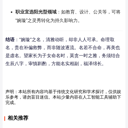
职业宜选阳光型领域
：如教育、设计、公关等，可将
“婉璇”之灵秀转化为持久影响力。
结语
：“婉璇”之名，清雅动听，却非人人可承。命理取
名，贵在补偏救弊，而非随波逐流。名若不合命，再美也
是虚名。望家长为子女命名时，莫贪一时之雅，务须结合
生辰八字，审慎斟酌，方能名实相副，福泽绵长。
声明：本站所有内容均基于传统文化研究和学术探讨，仅供娱
乐参考，请勿盲目迷信。本站少量内容在人工智能工具辅助下
完成。
相关推荐