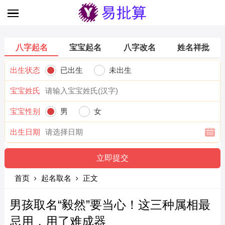
八字起名
宝宝起名
八字改名
姓名祥批
出生状态
已出生
未出生
宝宝姓氏
宝宝性别
男
女
出生日期
首页
起名取名
正文
男孩取名“毅然”要当心！这三种属相最
忌用，用了难成器