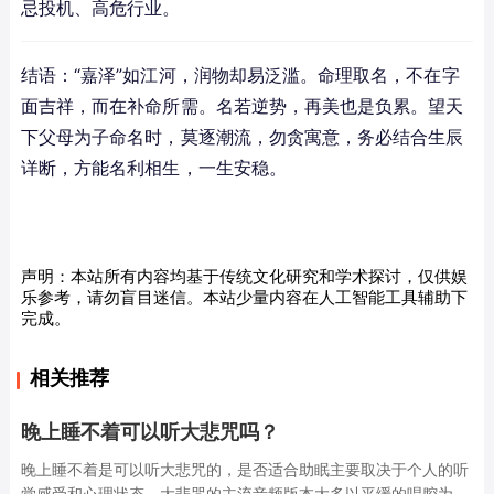
忌投机、高危行业。
结语：“嘉泽”如江河，润物却易泛滥。命理取名，不在字
面吉祥，而在补命所需。名若逆势，再美也是负累。望天
下父母为子命名时，莫逐潮流，勿贪寓意，务必结合生辰
详断，方能名利相生，一生安稳。
声明：本站所有内容均基于传统文化研究和学术探讨，仅供娱
乐参考，请勿盲目迷信。本站少量内容在人工智能工具辅助下
完成。
相关推荐
晚上睡不着可以听大悲咒吗？
晚上睡不着是可以听大悲咒的，是否适合助眠主要取决于个人的听