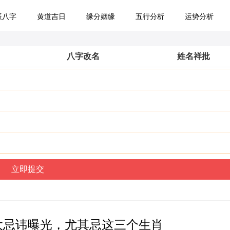
辰八字
黄道吉日
缘分姻缘
五行分析
运势分析
八字改名
姓名祥批
大忌讳曝光，尤其忌这三个生肖