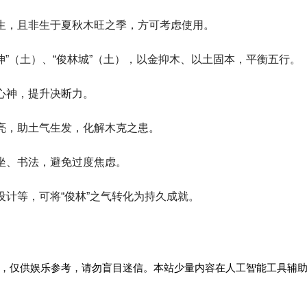
生，且非生于夏秋木旺之季，方可考虑使用。
林坤”（土）、“俊林城”（土），以金抑木、以土固本，平衡五行。
心神，提升决断力。
亮，助土气生发，化解木克之患。
坐、书法，避免过度焦虑。
设计等，可将“俊林”之气转化为持久成就。
，仅供娱乐参考，请勿盲目迷信。本站少量内容在人工智能工具辅