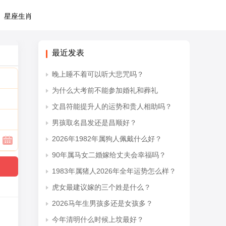
星座生肖
最近发表
晚上睡不着可以听大悲咒吗？
为什么大考前不能参加婚礼和葬礼
文昌符能提升人的运势和贵人相助吗？
男孩取名昌发还是昌顺好？
2026年1982年属狗人佩戴什么好？
90年属马女二婚嫁给丈夫会幸福吗？
1983年属猪人2026年全年运势怎么样？
虎女最建议嫁的三个姓是什么？
2026马年生男孩多还是女孩多？
今年清明什么时候上坟最好？