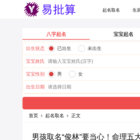
起名取名
生
八字起名
宝宝起名
出生状态
已出生
未出生
宝宝姓氏
宝宝性别
男
女
出生日期
首页
起名取名
正文
男孩取名“俊林”要当心！命理五