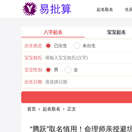
起名取名
生
八字起名
宝宝起名
出生状态
已出生
未出生
宝宝姓氏
宝宝性别
男
女
出生日期
首页
起名取名
正文
“腾跃”取名慎用！命理师亲授避