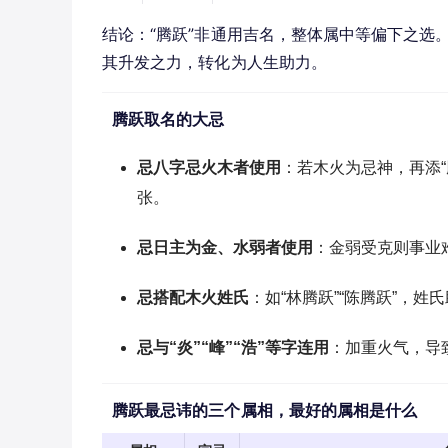
结论：“腾跃”非通用吉名，整体属中等偏下之选
其升发之力，转化为人生助力。
腾跃取名的大忌
忌八字忌火木者使用
：若木火为忌神，再添
张。
忌日主为金、水弱者使用
：金弱受克则事业
忌搭配木火姓氏
：如“林腾跃”“陈腾跃”，
忌与“炎”“峰”“浩”等字连用
：加重火气，导
腾跃最忌讳的三个属相，最好的属相是什么