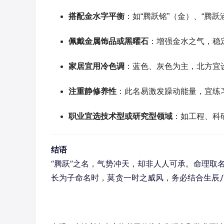
搭配金水字平衡
：如“腾跃铭”（金）、“腾
佩戴金属饰品或黑曜石
：增强金水之气，稳
家居宜用冷色调
：蓝色、灰色为主，北方宜
注重静修养性
：此名易激发躁动能量，宜练
职业宜选技术型或研究型领域
：如工程、科研
结语
“腾跃”之名，气势冲天，却非人人可承。命理取
长为子命名时，莫贪一时之威风，务必结合生辰