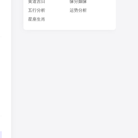
制
黄道吉日
缘分姻缘
五行分析
运势分析
星座生肖