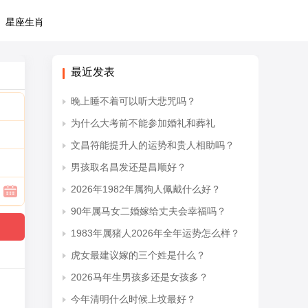
星座生肖
最近发表
晚上睡不着可以听大悲咒吗？
为什么大考前不能参加婚礼和葬礼
文昌符能提升人的运势和贵人相助吗？
男孩取名昌发还是昌顺好？
2026年1982年属狗人佩戴什么好？
90年属马女二婚嫁给丈夫会幸福吗？
1983年属猪人2026年全年运势怎么样？
虎女最建议嫁的三个姓是什么？
2026马年生男孩多还是女孩多？
今年清明什么时候上坟最好？