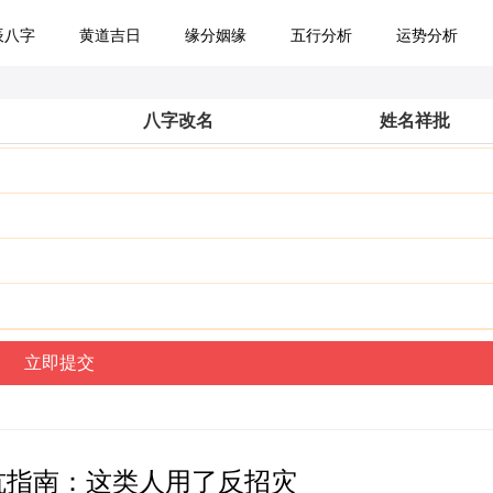
辰八字
黄道吉日
缘分姻缘
五行分析
运势分析
八字改名
姓名祥批
坑指南：这类人用了反招灾