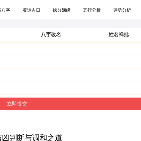
辰八字
黄道吉日
缘分姻缘
五行分析
运势分析
八字改名
姓名祥批
吉凶判断与调和之道