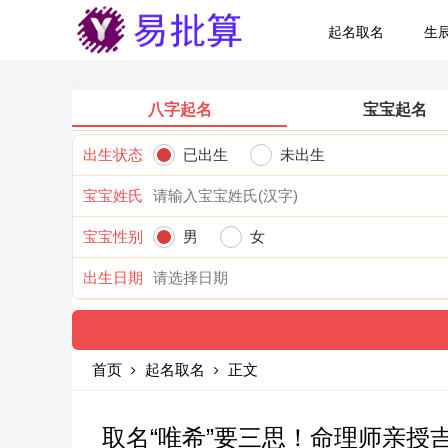
起名取名
生
八字起名
宝宝起名
出生状态
已出生
未出生
宝宝姓氏
宝宝性别
男
女
出生日期
首页
起名取名
正文
取名“唯希”要三思！命理师亲授