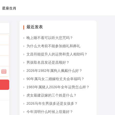
星座生肖
最近发表
晚上睡不着可以听大悲咒吗？
为什么大考前不能参加婚礼和葬礼
文昌符能提升人的运势和贵人相助吗？
男孩取名昌发还是昌顺好？
2026年1982年属狗人佩戴什么好？
90年属马女二婚嫁给丈夫会幸福吗？
1983年属猪人2026年全年运势怎么样？
虎女最建议嫁的三个姓是什么？
2026马年生男孩多还是女孩多？
今年清明什么时候上坟最好？