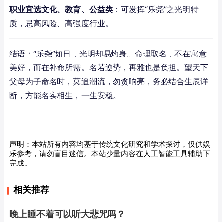
职业宜选文化、教育、公益类
：可发挥“乐尧”之光明特
质，忌高风险、高强度行业。
结语：“乐尧”如日，光明却易灼身。命理取名，不在寓意
美好，而在补命所需。名若逆势，再雅也是负担。望天下
父母为子命名时，莫追潮流，勿贪响亮，务必结合生辰详
断，方能名实相生，一生安稳。
声明：本站所有内容均基于传统文化研究和学术探讨，仅供娱
乐参考，请勿盲目迷信。本站少量内容在人工智能工具辅助下
完成。
相关推荐
晚上睡不着可以听大悲咒吗？