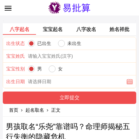
八字起名
宝宝起名
八字改名
姓名祥批
出生状态
已出生
未出生
宝宝姓氏
宝宝性别
男
女
出生日期
首页
起名取名
正文
男孩取名“乐尧”靠谱吗？命理师揭秘五
行失衡的隐藏危机