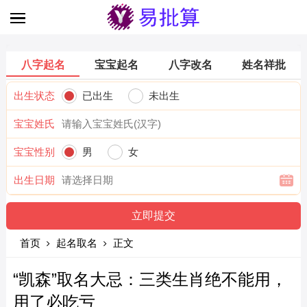
八字起名
宝宝起名
八字改名
姓名祥批
出生状态
已出生
未出生
宝宝姓氏
宝宝性别
男
女
出生日期
首页
起名取名
正文
“凯森”取名大忌：三类生肖绝不能用，
用了必吃亏