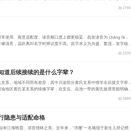
2766
使用、寓意适配度、读音顺口度上都更稳妥。昌发读音为 chāng fā，
不够清亮，远距离叫名字时辨识度不高。昌字本义为兴盛、繁茂，发字核
3205
知道后续接续的是什么字辈？
氏支系、地域不同而有差异，其中川渝部分黄氏支系中维学永后接文字辈
川渝地区黄氏某支系的续修字辈，在安岳、岳池一带的黄氏族谱里能明确
3869
五行隐患与适配命格
，似有江海映霞、清音绕林之美。近年来，“沛珊”一名频现于新生儿登记榜