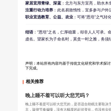
家居宜用青绿、深蓝
：北方与东方宜亮，助水木
注重行动力培养
：此名易致惰性，宜多参与户外
职业宜选教育、公益、农业
：可将“恩培”之气转
结语
：“恩培”之名，仁厚稳重，却非人人可承。
虚名。望家长为子命名时，莫贪一时之雅，务须
声明：本站所有内容均基于传统文化研究和学术探讨
下完成。
相关推荐
晚上睡不着可以听大悲咒吗？
晚上睡不着是可以听大悲咒的，是否适合助眠主要取决
主，旋律节奏偏慢，没有大幅度的起伏变化，也没有尖