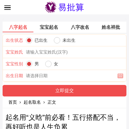
八字起名
宝宝起名
八字改名
姓名祥批
出生状态
已出生
未出生
宝宝姓氏
宝宝性别
男
女
出生日期
首页
起名取名
正文
起名用“义晗”前必看！五行搭配不当，
再好听也是人生负累