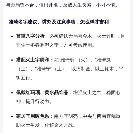
与命局皆不合，强用此名，反成人生负累，不可不慎。
雅琦名字建议、讲究及注意事项，怎么样才吉利
首重八字分析
：必须确认命局喜金木、火土过旺，且
非生于冬春寒湿之季，方可考虑使用。
搭配火土字调和
：如“雅琦昕”（火）、“雅琦岚”
（土）、“雅琦宁”（土），以火制金、以土耗木，平
衡五行。
佩戴红玛瑙、黄水晶饰品
：增强火土之气，稳固心
神，提升行动力。
家居宜用暖色系
：南方宜明亮，中央与西南宜稳重，
助火土生发，化解金木之战。