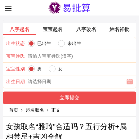
八字起名
宝宝起名
八字改名
姓名祥批
出生状态
已出生
未出生
宝宝姓氏
宝宝性别
男
女
出生日期
首页
起名取名
正文
女孩取名“雅琦”合适吗？五行分析+属
相禁忌+吉凶全解