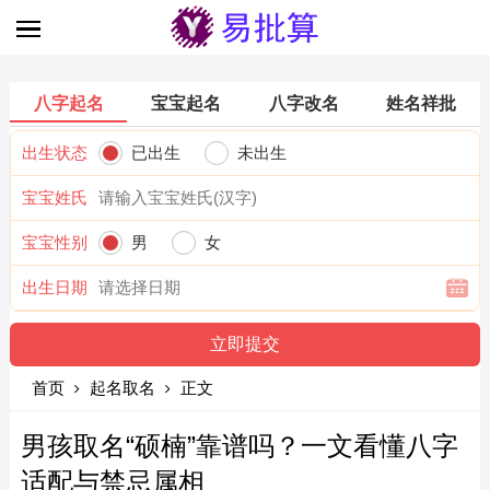
八字起名
宝宝起名
八字改名
姓名祥批
出生状态
已出生
未出生
宝宝姓氏
宝宝性别
男
女
出生日期
首页
起名取名
正文
男孩取名“硕楠”靠谱吗？一文看懂八字
适配与禁忌属相