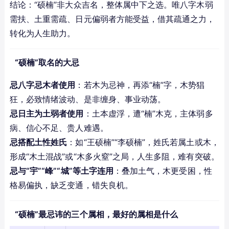
结论：“硕楠”非大众吉名，整体属中下之选。唯八字木弱
需扶、土重需疏、日元偏弱者方能受益，借其疏通之力，
转化为人生助力。
“硕楠”取名的大忌
忌八字忌木者使用
：若木为忌神，再添“楠”字，木势猖
狂，必致情绪波动、是非缠身、事业动荡。
忌日主为土弱者使用
：土本虚浮，遭“楠”木克，主体弱多
病、信心不足、贵人难遇。
忌搭配土性姓氏
：如“王硕楠”“李硕楠”，姓氏若属土或木，
形成“木土混战”或“木多火窒”之局，人生多阻，难有突破。
忌与“宇”“峰”“城”等土字连用
：叠加土气，木更受困，性
格易偏执，缺乏变通，错失良机。
“硕楠”最忌讳的三个属相，最好的属相是什么