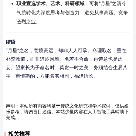
职业宜选学术、艺术、科研领域
：可将“月星”之清冷
气质转化为深度思考与创造力，避免从事高压、竞争
激烈之业。
结语
“月星”之名，意境高远，却非人人可承。命理取名，重在
补弊救偏，而非追逐风雅。名若不合命，再诗意也是虚
妄。望家长为子命名时，莫贪一时之美，务须结合生辰八
字，审慎斟酌，方能名实相副，福泽绵长。
声明：本站所有内容均基于传统文化研究和学术探讨，仅供娱
乐参考，请勿盲目迷信。本站少量内容在人工智能工具辅助下
完成。
相关推荐