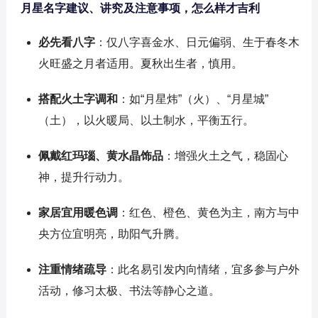
月星名字建议、讲究及注意事项，怎么样才吉利
必先看八字
：仅八字喜金水、日元偏弱、生于春冬木
火旺盛之月者适用。夏秋出生者，慎用。
搭配火土字调和
：如“月星炜”（火）、“月星城”
（土），以火暖局、以土制水，平衡五行。
佩戴红玛瑙、黄水晶饰品
：增强火土之气，稳固心
神，提升行动力。
家居宜用暖色调
：红色、橙色、黄色为主，南方与中
央方位宜明亮，助阳气升腾。
注重情绪疏导
：此名易引发内向情绪，宜多参与户外
活动，修习太极、书法等静心之道。