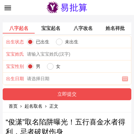
八字起名
宝宝起名
八字改名
姓名祥批
出生状态
已出生
未出生
宝宝姓氏
宝宝性别
男
女
出生日期
首页
起名取名
正文
“俊潇”取名陷阱曝光！五行喜金水者得
利，忌者破财伤身