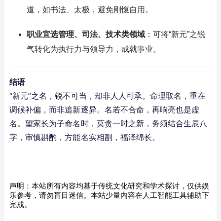
道，如书法、太极，避免刚愎自用。
职业宜选管理、司法、技术类领域
：可将“新元”之锐
气转化为执行力与领导力，成就事业。
结语
“新元”之名，锐不可当，却非人人可承。命理取名，重在
调候补偏，而非追新逐异。名若不合命，再响亮也是虚
名。望家长为子命名时，莫贪一时之新，务须结合生辰八
字，审慎斟酌，方能名实相副，福泽绵长。
声明：本站所有内容均基于传统文化研究和学术探讨，仅供娱
乐参考，请勿盲目迷信。本站少量内容在人工智能工具辅助下
完成。