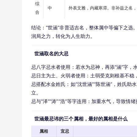
综
中
外表文雅，内藏寒滞。非补益之名，
合
结论：“世涵”非普适吉名，整体属中等偏下之选
润局之力，转化为人生助力。
世涵取名的大忌
忌八字忌水者使用：若水为忌神，再添“涵”字，
忌日主为土、火弱者使用：土弱受克则根基不稳
忌搭配水金姓氏：如“沈世涵”“陈世涵”，姓氏助
立。
忌与“泽”“涛”“浩”等字连用：加重水气，导致
世涵最忌讳的三个属相，最好的属相是什么
属相
宜忌