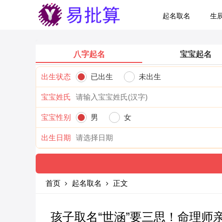
起名取名
生
八字起名
宝宝起名
出生状态
已出生
未出生
宝宝姓氏
宝宝性别
男
女
出生日期
首页
起名取名
正文
孩子取名“世涵”要三思！命理师