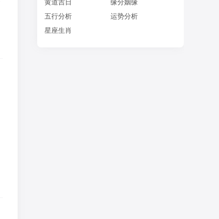
金
黄道吉日
缘分姻缘
五行分析
运势分析
星座生肖