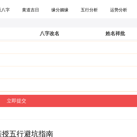
辰八字
黄道吉日
缘分姻缘
五行分析
运势分析
八字改名
姓名祥批
亲授五行避坑指南