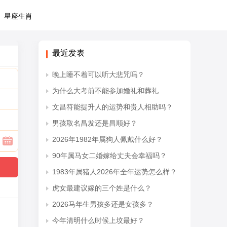
星座生肖
最近发表
晚上睡不着可以听大悲咒吗？
为什么大考前不能参加婚礼和葬礼
文昌符能提升人的运势和贵人相助吗？
男孩取名昌发还是昌顺好？
2026年1982年属狗人佩戴什么好？
90年属马女二婚嫁给丈夫会幸福吗？
1983年属猪人2026年全年运势怎么样？
虎女最建议嫁的三个姓是什么？
2026马年生男孩多还是女孩多？
今年清明什么时候上坟最好？