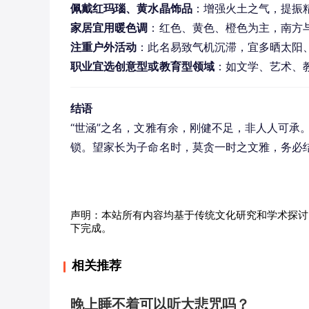
佩戴红玛瑙、黄水晶饰品
：增强火土之气，提振
家居宜用暖色调
：红色、黄色、橙色为主，南方
注重户外活动
：此名易致气机沉滞，宜多晒太阳
职业宜选创意型或教育型领域
：如文学、艺术、
结语
“世涵”之名，文雅有余，刚健不足，非人人可承
锁。望家长为子命名时，莫贪一时之文雅，务必
声明：本站所有内容均基于传统文化研究和学术探讨
下完成。
相关推荐
晚上睡不着可以听大悲咒吗？