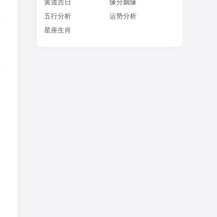
黄道吉日
缘分姻缘
五
五行分析
运势分析
星座生肖