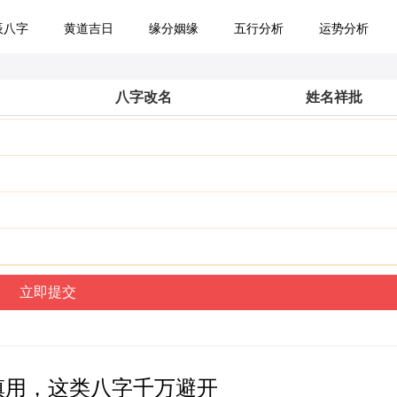
辰八字
黄道吉日
缘分姻缘
五行分析
运势分析
八字改名
姓名祥批
慎用，这类八字千万避开