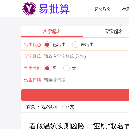
起名取名
生
八字起名
宝宝起名
出生状态
已出生
未出生
宝宝姓氏
宝宝性别
男
女
出生日期
首页
起名取名
正文
看似温婉实则凶险！“亚熙”取名