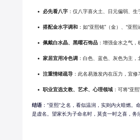
必先看八字
：仅八字喜火土、日元偏弱、生
搭配金水字调和
：如“亚熙铭”（金）、“亚
佩戴白水晶、黑曜石饰品
：增强金水之气，
家居宜用冷色调
：白色、蓝色、灰色为主，
注重情绪疏导
：此名易激发内在压力，宜修
职业宜选文教、艺术、心理领域
：可将“亚
结语
：“亚熙”之名，看似温润，实则内火暗燃。
是虚名。望家长为子命名时，莫贪一时之喜，务