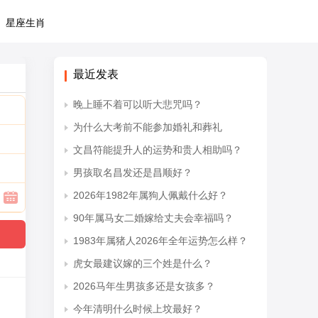
星座生肖
最近发表
晚上睡不着可以听大悲咒吗？
为什么大考前不能参加婚礼和葬礼
文昌符能提升人的运势和贵人相助吗？
男孩取名昌发还是昌顺好？
2026年1982年属狗人佩戴什么好？
90年属马女二婚嫁给丈夫会幸福吗？
1983年属猪人2026年全年运势怎么样？
虎女最建议嫁的三个姓是什么？
2026马年生男孩多还是女孩多？
今年清明什么时候上坟最好？