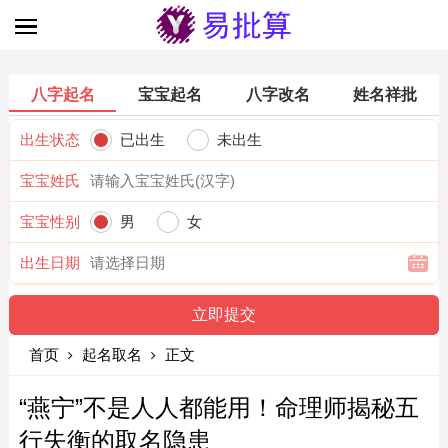
八字起名
宝宝起名
八字改名
姓名祥批
出生状态
已出生
未出生
宝宝姓氏
宝宝性别
男
女
出生日期
首页
起名取名
正文
“燕宁”不是人人都能用！命理师揭秘五
行失衡的取名隐患