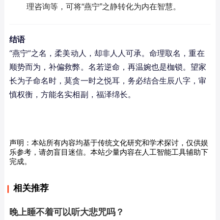
理咨询等，可将“燕宁”之静转化为内在智慧。
结语
“燕宁”之名，柔美动人，却非人人可承。命理取名，重在
顺势而为，补偏救弊。名若逆命，再温婉也是枷锁。望家
长为子命名时，莫贪一时之悦耳，务必结合生辰八字，审
慎权衡，方能名实相副，福泽绵长。
声明：本站所有内容均基于传统文化研究和学术探讨，仅供娱
乐参考，请勿盲目迷信。本站少量内容在人工智能工具辅助下
完成。
相关推荐
晚上睡不着可以听大悲咒吗？