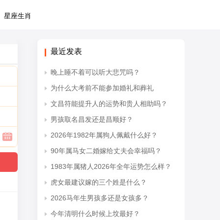
星座生肖
最近发表
晚上睡不着可以听大悲咒吗？
为什么大考前不能参加婚礼和葬礼
文昌符能提升人的运势和贵人相助吗？
男孩取名昌发还是昌顺好？
2026年1982年属狗人佩戴什么好？
90年属马女二婚嫁给丈夫会幸福吗？
1983年属猪人2026年全年运势怎么样？
虎女最建议嫁的三个姓是什么？
2026马年生男孩多还是女孩多？
今年清明什么时候上坟最好？