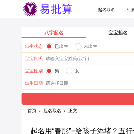
起名取名
生
八字起名
宝宝起名
出生状态
已出生
未出生
宝宝姓氏
宝宝性别
男
女
出生日期
首页
起名取名
正文
起名用“春彤”=给孩子添堵？五