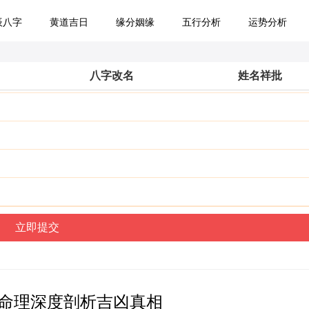
辰八字
黄道吉日
缘分姻缘
五行分析
运势分析
八字改名
姓名祥批
行命理深度剖析吉凶真相