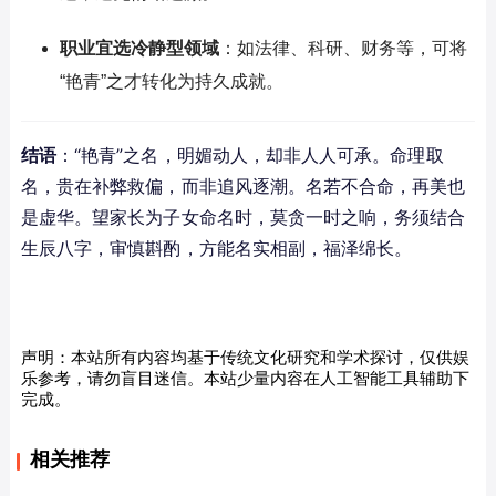
职业宜选冷静型领域
：如法律、科研、财务等，可将
“艳青”之才转化为持久成就。
结语
：“艳青”之名，明媚动人，却非人人可承。命理取
名，贵在补弊救偏，而非追风逐潮。名若不合命，再美也
是虚华。望家长为子女命名时，莫贪一时之响，务须结合
生辰八字，审慎斟酌，方能名实相副，福泽绵长。
声明：本站所有内容均基于传统文化研究和学术探讨，仅供娱
乐参考，请勿盲目迷信。本站少量内容在人工智能工具辅助下
完成。
相关推荐