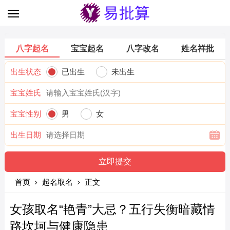
八字起名
宝宝起名
八字改名
姓名祥批
出生状态
已出生
未出生
宝宝姓氏
宝宝性别
男
女
出生日期
首页
起名取名
正文
女孩取名“艳青”大忌？五行失衡暗藏情
路坎坷与健康隐患