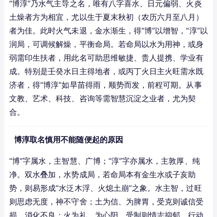
“博淳”乃水气主导之名，唯有八字喜水、日元偏弱、火炎
土燥者方为相宜，尤以生于夏末秋初（农历六月至八月）
者为佳。此时火气未退，金水渐生，得“博”以增智，“淳”以
润局，可调候解燥，平衡命局。若命局以水为用神，或身
弱需印生扶者，用此名可助思维敏捷、贵人提携、学业有
成。特别是壬癸水日主得地者，或丙丁火日主火旺需水既
济者，得“博淳”如旱苗得雨，顺势而发，前程可期。从事
文教、艺术、科技、咨询等需智慧沉淀之业者，尤为契
合。
博淳取名慎用不能随便起的原因
“博”字属水，主智慧、广博；“淳”字亦属水，主敦厚、纯
净。双水叠加，水势成局，若命局本有金生水或子亥助
势，则易形成“水泛木浮、火熄土崩”之象。水主智，过旺
则思虑无度，神不守舍；土为信、为脾胃，受克则诚信受
损、消化不良；火为礼、为心阳，受制则情志抑郁、行动