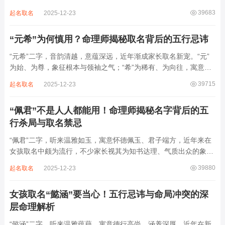
理讲究因人而异，名若不合命局，再温婉也成负担。细究“静熙”之
39683
起名取名
2025-12-23
象，实藏金水偏寒、火气受制之弊，若不顾八字强弱，盲目套用，
反易引发体弱多病、意志不坚、事业难...
“元希”为何慎用？命理师揭秘取名背后的五行忌讳
“元希”二字，音韵清越，意蕴深远，近年渐成家长取名新宠。“元”
为始、为尊，象征根本与领袖之气；“希”为稀有、为向往，寓意卓
尔不群、心怀大志。组合而成，“元希”似有天纵之才、贵不可言之
39715
起名取名
2025-12-23
象。然姓名非止文雅，实为命理气场之枢纽。一字之选，关乎运途
起伏。“元”属木，“希”藏水火...
“佩君”不是人人都能用！命理师揭秘名字背后的五
行杀局与取名禁忌
“佩君”二字，听来温雅如玉，寓意怀德佩玉、君子端方，近年来在
女孩取名中颇为流行，不少家长视其为知书达理、气质出众的象
征。然姓名之学，根在八字，名若逆势而行，再文雅也成负累。细
39880
起名取名
2025-12-23
察“佩君”之象，实藏金气过旺、木土受制之局，若不顾命主五行强
弱，盲目套用，反易招致体弱多病、意志...
女孩取名“懿涵”要当心！五行忌讳与命局冲突的深
层命理解析
“懿涵”二字，听来温雅蕴藉，寓意德行高尚、涵养深厚，近年在新