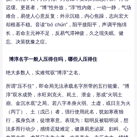
迟缓。更甚者，“博”性外放，“淳”性内敛，一动一静，气场
难合，易使人心意反复：外示沉稳，内心焦躁，志向宏大
却根基不稳。音读“bó chún”，阳平接阳平，声调平拖绵
长，若命主元神不足，反易气滞神疲，久之现失眠、健
忘、决策犹豫之症。
博淳名字一般人压得住吗，哪些人压得住
绝大多数人，实难驾驭“博淳”之名。
所谓“压不住”，即命局无法承载名字所带的五行能量。“博
淳”双水成势，水旺则克火、耗土、泄金，形成“火弱土
崩、金沉水底”之局。若八字本身火弱、土虚，或日主为火
（丙丁）、土（戊己）者，强行使用此名，犹如寒夜独
行，孤身负冰，徒增寒意。表现为：聪明反被聪明误，想
法多而行动少，感情迟疑难定，健康易患泌尿、妇科、心