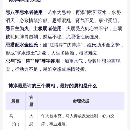
忌八字忌水者使用
：若水为忌神，再添“博淳”双水，水势
滔天，必致情绪抑郁、思维混乱、肾气不足、事业受阻。
忌日主为火、土极弱者使用
：火弱受克则心神不宁，土弱
被耗则脾胃虚弱，财运不稳，尤忌慢性病缠身。
忌搭配水金姓氏
：如“江博淳”“沈博淳”，姓氏助水金之势，
形成“寒水浸土”之象，人生多困顿，根基难立。
忌与“浩”“涛”“泽”等字连用
：加重水气，导致理想脱离现
实，行动力不足，易陷空想或感情波折。
博淳最忌讳的三个属相，最好的属相是什么
宜
属相
命理依据
忌
马
大
午火被水克，马人奔放反受压制，心力交
（午）
忌
瘁，事业难展。