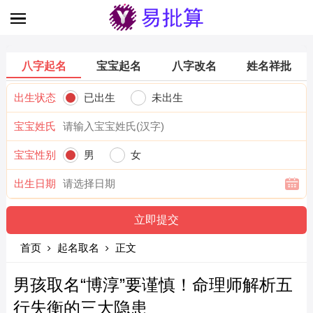
八字起名
宝宝起名
八字改名
姓名祥批
出生状态
已出生
未出生
宝宝姓氏
宝宝性别
男
女
出生日期
首页
起名取名
正文
男孩取名“博淳”要谨慎！命理师解析五
行失衡的三大隐患