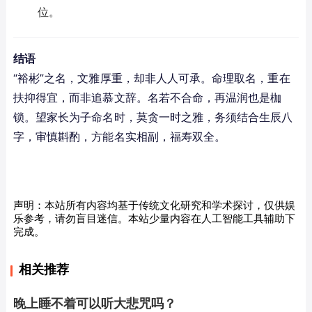
位。
结语
“裕彬”之名，文雅厚重，却非人人可承。命理取名，重在
扶抑得宜，而非追慕文辞。名若不合命，再温润也是枷
锁。望家长为子命名时，莫贪一时之雅，务须结合生辰八
字，审慎斟酌，方能名实相副，福寿双全。
声明：本站所有内容均基于传统文化研究和学术探讨，仅供娱
乐参考，请勿盲目迷信。本站少量内容在人工智能工具辅助下
完成。
相关推荐
晚上睡不着可以听大悲咒吗？