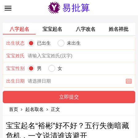
八字起名
宝宝起名
八字改名
姓名祥批
出生状态
已出生
未出生
宝宝姓氏
宝宝性别
男
女
出生日期
首页
起名取名
正文
宝宝起名“裕彬”好不好？五行失衡暗藏
危机，一文说清谁该避开