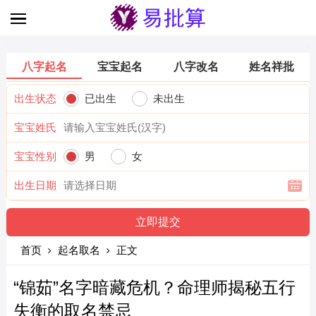
八字起名
宝宝起名
八字改名
姓名祥批
出生状态
已出生
未出生
宝宝姓氏
宝宝性别
男
女
出生日期
首页
起名取名
正文
“锦茹”名字暗藏危机？命理师揭秘五行
失衡的取名禁忌