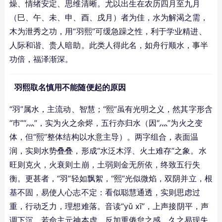
燥、情绪安定、思维清晰。尤以出生在农历四月至九月
（巳、午、未、申、酉、戌月）者为佳，水为解渴之需，
木为泄秀之功，用“羽熙”可缓急躁之性，利于学业精进、
人际和谐、贵人暗助。此类人得此名，如舟行顺水，事半
功倍，福泽渐深。
羽熙取名慎用不能随便起的原因
“羽”属水，主流动、智慧；“熙”虽有光明之义，然其字形含
“巿”“灬”，实为火之余烬，五行亦归水（因“灬”为火之变
体，但“熙”整体结构以水意主导）。两字组合，表面温
润，实则水势叠叠，形成“水泛木浮、火土难存”之象。水
旺则克火，火衰则土崩，土弱则金无所依，终致五行失
衡。更甚者，“羽”轻如飘絮，“熙”光似微焰，双阴并立，根
基不固，易使人心志不定：看似聪慧通透，实则思虑过
重，行动乏力，理想难落。音读“yǔ xī”，上声接阴平，声
调下沉，若命主元神本虚，反加重倦怠之感，久之易现失