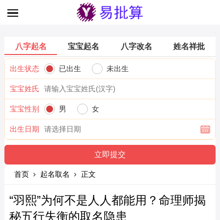
八字起名
宝宝起名
八字改名
姓名祥批
出生状态
已出生
未出生
宝宝姓氏
宝宝性别
男
女
出生日期
首页
起名取名
正文
“羽熙”为何不是人人都能用？命理师揭
秘五行失衡的取名隐患