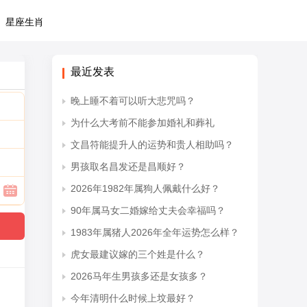
星座生肖
最近发表
晚上睡不着可以听大悲咒吗？
为什么大考前不能参加婚礼和葬礼
文昌符能提升人的运势和贵人相助吗？
男孩取名昌发还是昌顺好？
2026年1982年属狗人佩戴什么好？
90年属马女二婚嫁给丈夫会幸福吗？
1983年属猪人2026年全年运势怎么样？
虎女最建议嫁的三个姓是什么？
2026马年生男孩多还是女孩多？
今年清明什么时候上坟最好？