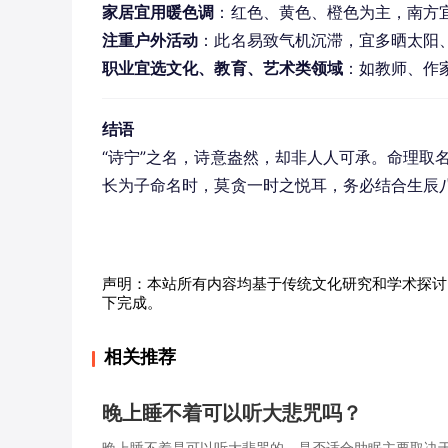
家居宜用暖色调
：红色、黄色、橙色为主，南方
注重户外活动
：此名易致气机沉滞，宜多晒太阳
职业宜选文化、教育、艺术类领域
：如教师、作
结语
“诗宁”之名，诗意盎然，却非人人可承。命理取
长为子命名时，莫贪一时之悦耳，务必结合生辰
声明：本站所有内容均基于传统文化研究和学术探讨
下完成。
相关推荐
晚上睡不着可以听大悲咒吗？