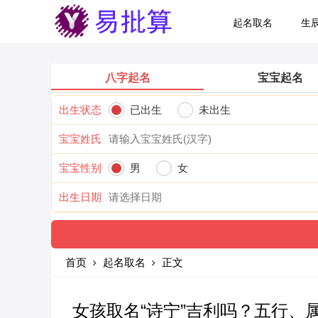
起名取名
生
八字起名
宝宝起名
出生状态
已出生
未出生
宝宝姓氏
宝宝性别
男
女
出生日期
首页
起名取名
正文
女孩取名“诗宁”吉利吗？五行、