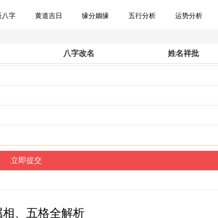
辰八字
黄道吉日
缘分姻缘
五行分析
运势分析
八字改名
姓名祥批
属相、五格全解析