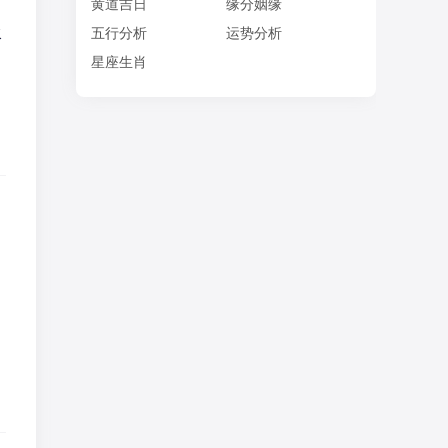
黄道吉日
缘分姻缘
水
五行分析
运势分析
。
星座生肖