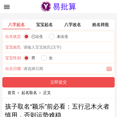
八字起名
宝宝起名
八字改名
姓名祥批
出生状态
已出生
未出生
宝宝姓氏
宝宝性别
男
女
出生日期
首页
起名取名
正文
孩子取名“颖乐”前必看：五行忌木火者
慎用，否则运势难稳