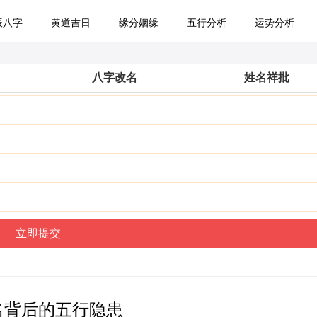
辰八字
黄道吉日
缘分姻缘
五行分析
运势分析
八字改名
姓名祥批
名背后的五行隐患