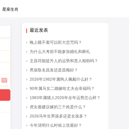
星座生肖
最近发表
晚上睡不着可以听大悲咒吗？
为什么大考前不能参加婚礼和葬礼
文昌符能提升人的运势和贵人相助吗？
男孩取名昌发还是昌顺好？
2026年1982年属狗人佩戴什么好？
90年属马女二婚嫁给丈夫会幸福吗？
1983年属猪人2026年全年运势怎么样？
虎女最建议嫁的三个姓是什么？
2026马年生男孩多还是女孩多？
今年清明什么时候上坟最好？