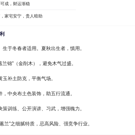
事可成，财运渐稳
度，家宅安宁，贵人暗助
吉利
、生于冬春者适用。夏秋出生者，慎用。
“蕙兰锦”（金削木），避免木气过盛。
黄玉补土防克，平衡气场。
件，中央布土色装饰，助五行流通。
决策训练、公开演讲、习武，增强魄力。
“蕙兰”之细腻特质，忌高风险、强竞争行业。