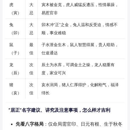
虎
大
寅木被金克，虎人威猛反遭压，性情暴躁，
（寅）
忌
易惹官非
兔
大
卯木冲“正”之金，兔人温和反受迫，情感不
（卯）
忌
顺，事业难稳
鼠
最
子水泄金生木，鼠人智慧得展，贵人暗助，
（子）
佳
仕途通达
龙
次
辰土为水库，可调金土之燥，龙人稳重有
（辰）
佳
度，家业可兴
猪
次
亥水润局，猪人仁厚得护，化解刚气，福泽
（亥）
佳
绵长
“居正”名字建议、讲究及注意事项，怎么样才吉利
先看八字格局
：仅命局需官印、日元有根、生于秋冬