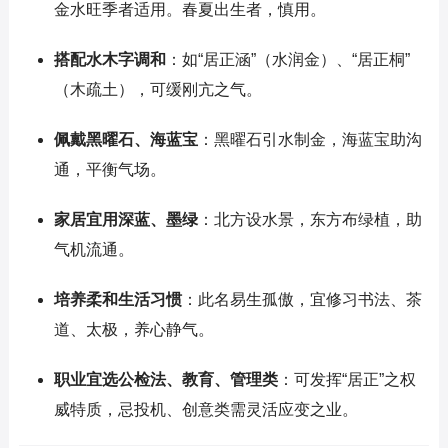
金水旺季者适用。春夏出生者，慎用。
搭配水木字调和
：如“居正涵”（水润金）、“居正桐”
（木疏土），可缓刚亢之气。
佩戴黑曜石、海蓝宝
：黑曜石引水制金，海蓝宝助沟
通，平衡气场。
家居宜用深蓝、墨绿
：北方设水景，东方布绿植，助
气机流通。
培养柔和生活习惯
：此名易生孤傲，宜修习书法、茶
道、太极，养心静气。
职业宜选公检法、教育、管理类
：可发挥“居正”之权
威特质，忌投机、创意类需灵活应变之业。