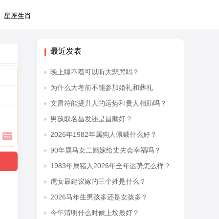
星座生肖
最近发表
晚上睡不着可以听大悲咒吗？
为什么大考前不能参加婚礼和葬礼
文昌符能提升人的运势和贵人相助吗？
男孩取名昌发还是昌顺好？
2026年1982年属狗人佩戴什么好？
90年属马女二婚嫁给丈夫会幸福吗？
1983年属猪人2026年全年运势怎么样？
虎女最建议嫁的三个姓是什么？
2026马年生男孩多还是女孩多？
今年清明什么时候上坟最好？