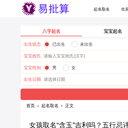
起名取名
生
八字起名
宝宝起名
出生状态
已出生
未出生
宝宝姓氏
宝宝性别
男
女
出生日期
首页
起名取名
正文
女孩取名“含玉”吉利吗？五行忌