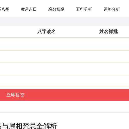
辰八字
黄道吉日
缘分姻缘
五行分析
运势分析
八字改名
姓名祥批
讳与属相禁忌全解析