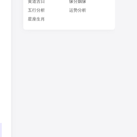
黄道吉日
缘分姻缘
五行分析
运势分析
星座生肖