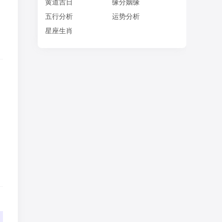
，
黄道吉日
缘分姻缘
五行分析
运势分析
星座生肖