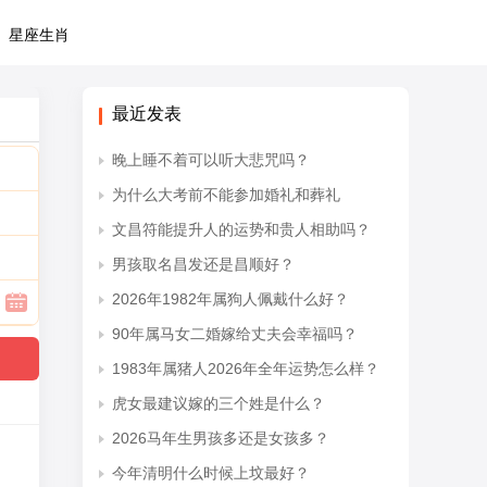
星座生肖
最近发表
晚上睡不着可以听大悲咒吗？
为什么大考前不能参加婚礼和葬礼
文昌符能提升人的运势和贵人相助吗？
男孩取名昌发还是昌顺好？
2026年1982年属狗人佩戴什么好？
90年属马女二婚嫁给丈夫会幸福吗？
1983年属猪人2026年全年运势怎么样？
虎女最建议嫁的三个姓是什么？
2026马年生男孩多还是女孩多？
今年清明什么时候上坟最好？