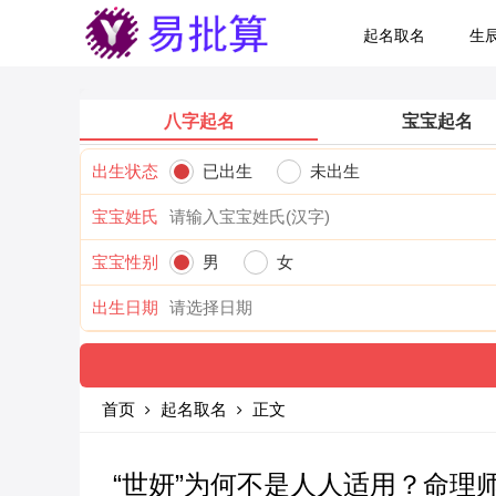
起名取名
生
八字起名
宝宝起名
出生状态
已出生
未出生
宝宝姓氏
宝宝性别
男
女
出生日期
首页
起名取名
正文
“世妍”为何不是人人适用？命理