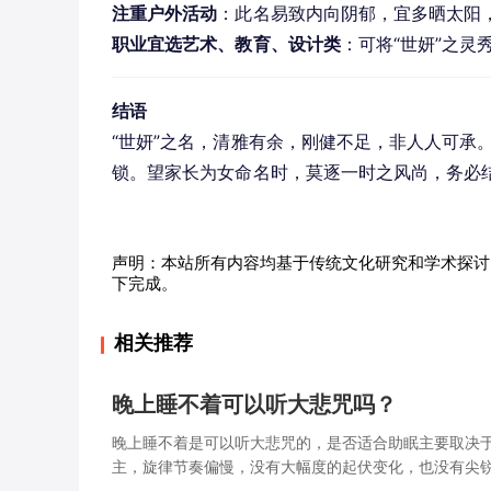
注重户外活动
：此名易致内向阴郁，宜多晒太阳
职业宜选艺术、教育、设计类
：可将“世妍”之
结语
“世妍”之名，清雅有余，刚健不足，非人人可承
锁。望家长为女命名时，莫逐一时之风尚，务必
声明：本站所有内容均基于传统文化研究和学术探讨
下完成。
相关推荐
晚上睡不着可以听大悲咒吗？
晚上睡不着是可以听大悲咒的，是否适合助眠主要取决
主，旋律节奏偏慢，没有大幅度的起伏变化，也没有尖