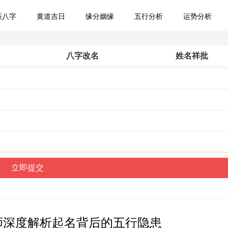
辰八字
黄道吉日
缘分姻缘
五行分析
运势分析
八字改名
姓名祥批
师深度解析起名背后的五行隐患