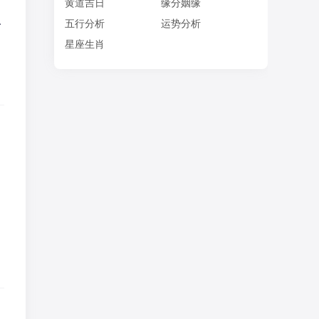
黄道吉日
缘分姻缘
—
五行分析
运势分析
星座生肖
，
。