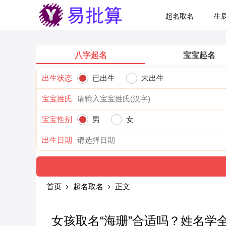
起名取名
生
八字起名
宝宝起名
出生状态
已出生
未出生
宝宝姓氏
宝宝性别
男
女
出生日期
首页
起名取名
正文
女孩取名“海珊”合适吗？姓名学