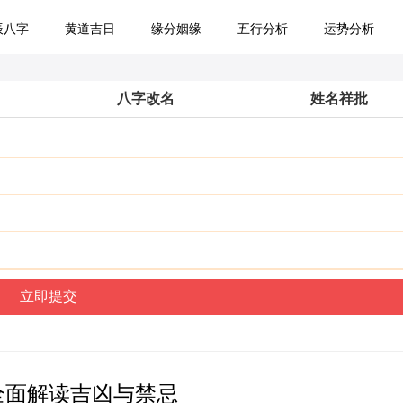
辰八字
黄道吉日
缘分姻缘
五行分析
运势分析
八字改名
姓名祥批
全面解读吉凶与禁忌