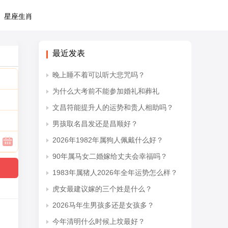
星座生肖
最近发表
晚上睡不着可以听大悲咒吗？
为什么大考前不能参加婚礼和葬礼
文昌符能提升人的运势和贵人相助吗？
男孩取名昌发还是昌顺好？
2026年1982年属狗人佩戴什么好？
90年属马女二婚嫁给丈夫会幸福吗？
1983年属猪人2026年全年运势怎么样？
虎女最建议嫁的三个姓是什么？
2026马年生男孩多还是女孩多？
今年清明什么时候上坟最好？