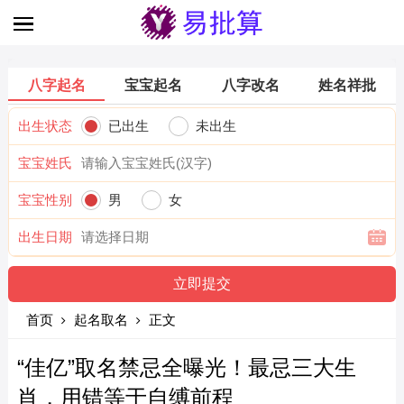
八字起名
宝宝起名
八字改名
姓名祥批
出生状态
已出生
未出生
宝宝姓氏
宝宝性别
男
女
出生日期
首页
起名取名
正文
“佳亿”取名禁忌全曝光！最忌三大生
肖，用错等于自缚前程