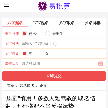
八字起名
宝宝起名
八字改名
姓名祥批
出生状态
已出生
未出生
宝宝姓氏
宝宝性别
男
女
出生日期
首页
起名取名
正文
“思蔚”慎用！多数人难驾驭的取名陷
阱，五行搭配不当反损运势