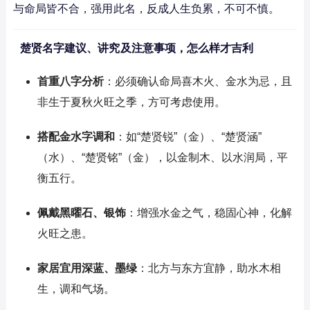
与命局皆不合，强用此名，反成人生负累，不可不慎。
楚贤名字建议、讲究及注意事项，怎么样才吉利
首重八字分析
：必须确认命局喜木火、金水为忌，且
非生于夏秋火旺之季，方可考虑使用。
搭配金水字调和
：如“楚贤锐”（金）、“楚贤涵”
（水）、“楚贤铭”（金），以金制木、以水润局，平
衡五行。
佩戴黑曜石、银饰
：增强水金之气，稳固心神，化解
火旺之患。
家居宜用深蓝、墨绿
：北方与东方宜静，助水木相
生，调和气场。