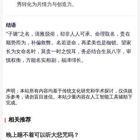
秀转化为共情力与创造力。
结语
“子璐”之名，清雅脱俗，却非人人可承。命理取名，贵在
顺势而为，补偏救弊。名若逆命，再柔美也是枷锁。望家
长为女命名时，莫贪一时之悦耳，务必结合生辰八字，审
慎权衡，方能名实相副，福泽绵长。
声明：本站所有内容均基于传统文化研究和学术探讨，仅供娱
乐参考，请勿盲目迷信。本站少量内容在人工智能工具辅助下
完成。
相关推荐
晚上睡不着可以听大悲咒吗？