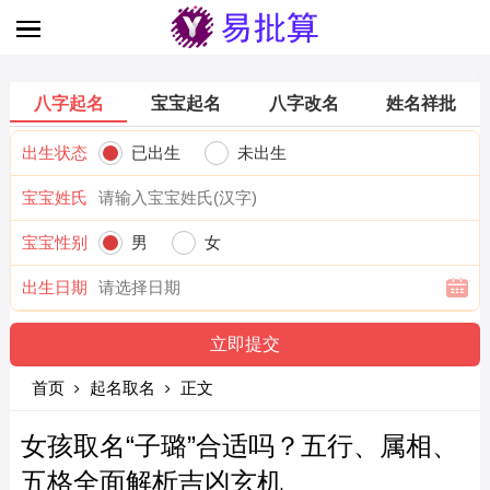
八字起名
宝宝起名
八字改名
姓名祥批
出生状态
已出生
未出生
宝宝姓氏
宝宝性别
男
女
出生日期
首页
起名取名
正文
女孩取名“子璐”合适吗？五行、属相、
五格全面解析吉凶玄机