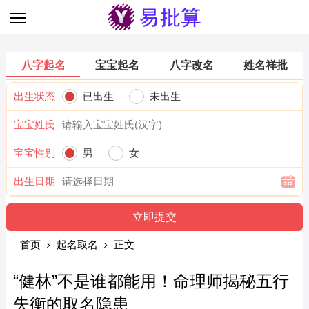
八字起名
宝宝起名
八字改名
姓名祥批
出生状态
已出生
未出生
宝宝姓氏
宝宝性别
男
女
出生日期
首页
起名取名
正文
“健林”不是谁都能用！命理师揭秘五行
失衡的取名隐患