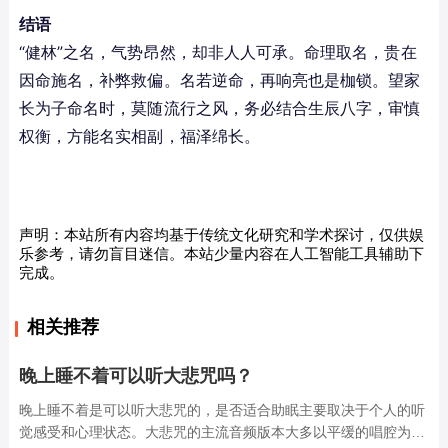
结语
“健林”之名，气势昂然，却非人人可承。命理取名，贵在
因命施名，补弊救偏。名若逆命，再响亮也是枷锁。望家
长为子命名时，莫随流行之风，务必结合生辰八字，审慎
权衡，方能名实相副，福泽绵长。
声明：本站所有内容均基于传统文化研究和学术探讨，仅供娱
乐参考，请勿盲目迷信。本站少量内容在人工智能工具辅助下
完成。
相关推荐
晚上睡不着可以听大悲咒吗？
晚上睡不着是可以听大悲咒的，是否适合助眠主要取决于个人的听
觉感受和心理状态。大悲咒的主流音频版本大多以平缓的唱腔为