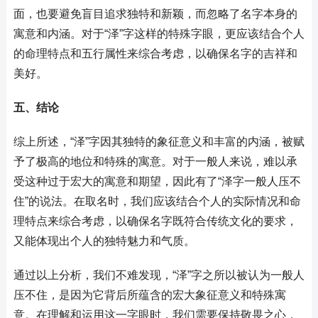
面，也要避免盲目追求独特和新颖，而忽略了名字本身的
寓意和内涵。对于“泽”字这样的特殊字眼，更应该结合个人
的命理特点和五行属性来综合考虑，以确保名字的吉祥和
美好。
五、结论
综上所述，“泽”字因其独特的象征意义和丰富的内涵，被赋
予了极高的地位和特殊的寓意。对于一般人来说，难以承
受这种过于宏大的寓意和期望，因此有了“泽字一般人压不
住”的说法。在取名时，我们应该结合个人的实际情况和命
理特点来综合考虑，以确保名字既符合传统文化的要求，
又能体现出个人的独特魅力和气质。
通过以上分析，我们不难发现，“泽”字之所以被认为一般人
压不住，是因为它背后所蕴含的宏大象征意义和特殊寓
意。在理解和运用这一字眼时，我们需要保持敬畏之心，