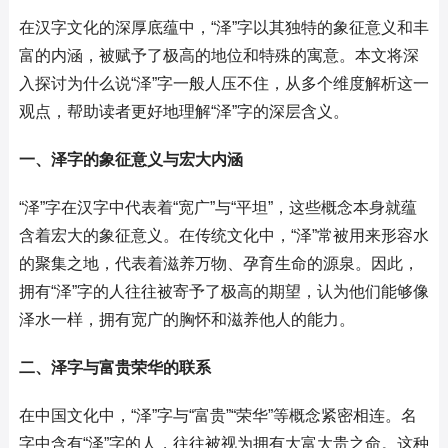
在汉字文化的深厚底蕴中，“泽”字以其独特的象征意义和丰
富的内涵，被赋予了极高的地位和特殊的寓意。本文将深
入探讨为什么说“泽”字一般人压不住，从多个维度解析这一
观点，帮助读者更好地理解“泽”字的深层含义。
一、泽字的象征意义与宏大内涵
“泽”字在汉字中代表着“宽广”与“平坦”，这些概念本身就蕴
含着宏大的象征意义。在传统文化中，“泽”常被用来形容水
的聚集之地，代表着滋养万物、孕育生命的源泉。因此，
拥有“泽”字的人往往被寄予了极高的期望，认为他们能够像
泽水一样，拥有宽广的胸怀和滋养他人的能力。
二、泽字与富贵荣华的联系
在中国文化中，“泽”字与“富贵”“荣华”等概念紧密相连。名
字中含有“泽”字的人，往往被视为拥有大富大贵之命。这种