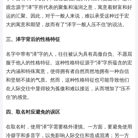
观念源于“泽”字所代表的聚集和滋润之意，寓意着财富和好
运的汇聚。因此，对于一般人来说，难以承受这种过于宏
大的寓意和期望，故而有了“泽字一般人压不住”的说法。
三、泽字背后的性格特征
名字中带有“泽”字的人，往往被认为具有高傲自负、不愿屈
服于他人的性格特征。这种性格特征源于“泽”字所蕴含的宏
大内涵和特殊寓意，使得拥有者自然而然地拥有一种自信
和坚韧不拔的气质。然而，这种性格特征也可能导致他们
在人际交往中显得较为孤傲和难以接近，从而增加了“压不
住”的感觉。
四、取名时应避免的误区
在取名时，使用“泽”字需要格外谨慎。一方面，要避免使用
冷僻字和多音字，以免影响人际交往和造成混淆；另一方