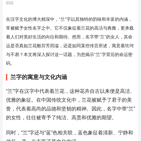
656
在汉字文化的博大精深中，“兰”字以其独特的韵味和丰富的内涵，
常被赋予女性名字之中。它不仅象征着兰花的高洁与典雅，更承载
着人们对美好生活的向往和期待。然而，名字带“兰”的女人，其命
运是否真如兰花般芬芳四溢，还是如同某些传言所述，寓意着坎坷
与不易？本文将深入探讨这一话题，为您揭示“兰”字背后的命运密
码。
兰字的寓意与文化内涵
“兰”字在汉字中代表着兰花，这种花卉自古以来便是高洁、
优雅的象征。在中国传统文化中，兰花被赋予了君子的美
誉，代表着高尚的品德和坚韧的精神。因此，名字中带“兰”
的女性，往往被寄予了纯洁、高贵和优雅的期望。
同时，“兰”字还与“蓝”色相关联，蓝色象征着清新、宁静和