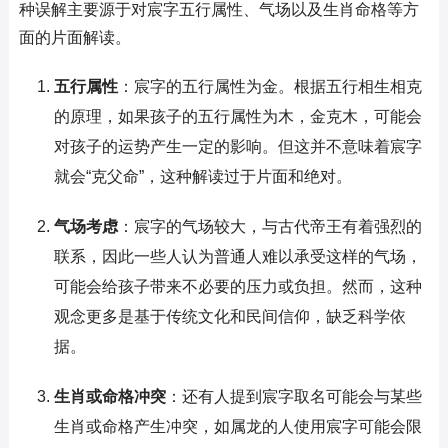
种误解主要源于对宸字五行属性、气场以及生肖命格等方
面的片面解读。
五行属性
：宸字的五行属性为金。根据五行相生相克
的原理，如果孩子的五行属性为木，金克木，可能会
对孩子的运势产生一定的影响。但这并不意味着宸字
就会“克父命”，这种解读过于片面和绝对。
气场考虑
：宸字的气场较大，与古代帝王有着强烈的
联系，因此一些人认为普通人难以承受这样的气场，
可能会给孩子带来不必要的压力或负担。然而，这种
观念更多是基于传统文化和民间信仰，缺乏科学依
据。
生肖或命格冲突
：还有人提到宸字取名可能会与某些
生肖或命格产生冲突，如属龙的人使用宸字可能会限