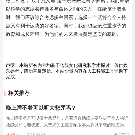
综上所述，“宸字克父命”这一说法缺乏科学依据，我们应该
以科学的态度看待姓名与命运之间的关系。在给孩子取名
时，我们应该综合考虑多种因素，选择一个既符合个人特
点又有利于运势的好名字。同时，我们也应该注重孩子的
教育和成长环境，为他们的未来发展奠定坚实的基础。
声明：本站所有内容均基于传统文化研究和学术探讨，仅供娱
乐参考，请勿盲目迷信。本站少量内容在人工智能工具辅助下
完成。
相关推荐
晚上睡不着可以听大悲咒吗？
晚上睡不着是可以听大悲咒的，是否适合助眠主要取决于个人的听
觉感受和心理状态。大悲咒的主流音频版本大多以平缓的唱腔为
主，旋律节奏偏慢，没有大幅度的起伏变化，也没有尖锐的音效和
27317