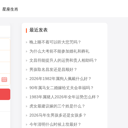
星座生肖
最近发表
晚上睡不着可以听大悲咒吗？
为什么大考前不能参加婚礼和葬礼
文昌符能提升人的运势和贵人相助吗？
男孩取名昌发还是昌顺好？
2026年1982年属狗人佩戴什么好？
90年属马女二婚嫁给丈夫会幸福吗？
1983年属猪人2026年全年运势怎么样？
虎女最建议嫁的三个姓是什么？
2026马年生男孩多还是女孩多？
今年清明什么时候上坟最好？