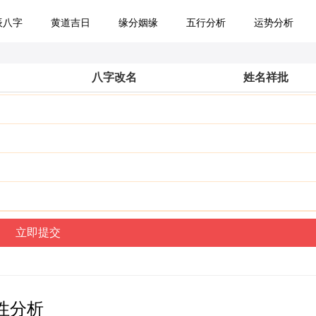
辰八字
黄道吉日
缘分姻缘
五行分析
运势分析
八字改名
姓名祥批
性分析