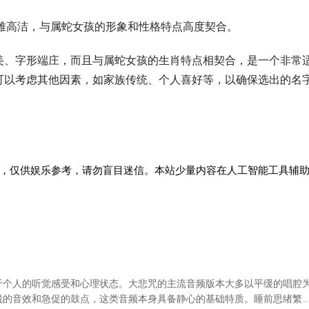
雅高洁，与属蛇女孩的形象和性格特点高度契合。
美、字形端庄，而且与属蛇女孩的生肖特点相契合，是一个非常
可以考虑其他因素，如家族传统、个人喜好等，以确保选出的名
，仅供娱乐参考，请勿盲目迷信。本站少量内容在人工智能工具辅
于个人的听觉感受和心理状态。大悲咒的主流音频版本大多以平缓的唱腔
锐的音效和急促的鼓点，这类音频本身具备静心的基础特质。睡前思绪繁