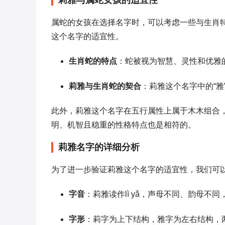
莉雅与属蛇女孩的适宜性
属蛇的女孩在选择名字时，可以考虑一些与生肖
这个名字的适宜性。
生肖蛇的特点
：蛇被视为智慧、灵性和优雅
莉雅与生肖蛇的契合
：莉雅这个名字中的“
此外，莉雅这个名字在五行属性上属于木木组合
明、机智且稳重的性格特点也是相符的。
莉雅名字的详细分析
为了进一步验证莉雅这个名字的适宜性，我们可
字音
：莉雅读作lì yǎ，声母不同、韵母
字形
：莉字为上下结构，雅字为左右结构，