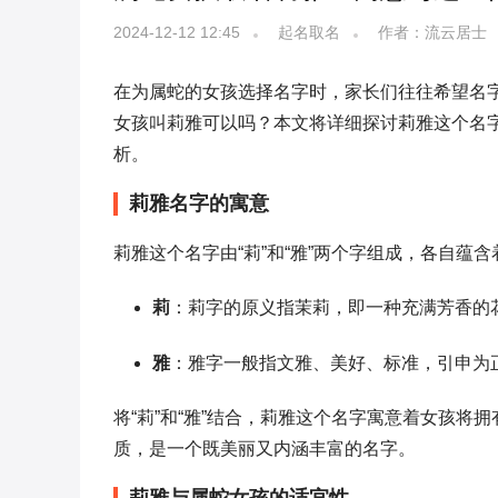
2024-12-12 12:45
起名取名
作者：流云居士
在为属蛇的女孩选择名字时，家长们往往希望名
女孩叫莉雅可以吗？本文将详细探讨莉雅这个名
析。
莉雅名字的寓意
莉雅这个名字由“莉”和“雅”两个字组成，各自蕴
莉
：莉字的原义指茉莉，即一种充满芳香的
雅
：雅字一般指文雅、美好、标准，引申为
将“莉”和“雅”结合，莉雅这个名字寓意着女孩
质，是一个既美丽又内涵丰富的名字。