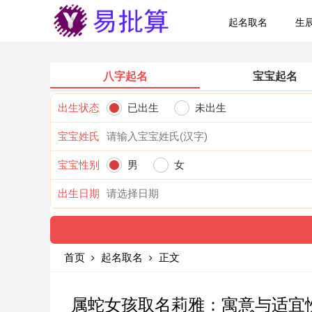
起名取名
生
八字起名
宝宝起名
出生状态
已出生
未出生
宝宝姓氏
宝宝性别
男
女
出生日期
首页
起名取名
正文
属蛇女孩取名莉雅：寓意与适宜