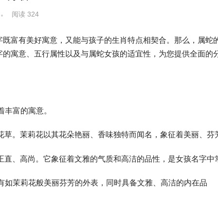
阅读 324
字既富有美好寓意，又能与孩子的生肖特点相契合。那么，属蛇
字的寓意、五行属性以及与属蛇女孩的适宜性，为您提供全面的
含着丰富的寓意。
花草。茉莉花以其花朵艳丽、香味独特而闻名，象征着美丽、芬
正直、高尚。它象征着文雅的气质和高洁的品性，是女孩名字中
将拥有如茉莉花般美丽芬芳的外表，同时具备文雅、高洁的内在品