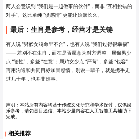
两人会意识到 “我们是一起做事的伙伴”，而非 “互相挑错的
对手”。这比单纯 “谈感情” 更能让婚姻长久。
最后：生肖是参考，经营才是关键
有人说 “男猴女鸡命里不合”，也有人说 “我们过得很幸福”
—— 差别不在生肖，而在是否愿意为对方调整。属猴男少
点 “随性”，多些 “在意”；属鸡女少点 “严苛”，多些 “包容”，
再用沟通和共同目标加固感情，别说一辈子，就是携手走
过几十年，也并非难事。
声明：本站所有内容均基于传统文化研究和学术探讨，仅供娱
乐参考，请勿盲目迷信。本站少量内容在人工智能工具辅助下
完成。
相关推荐