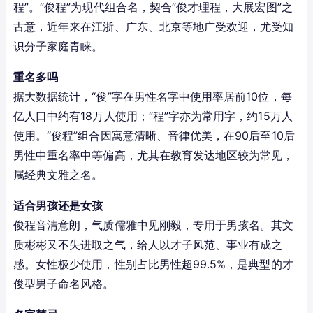
程”。“俊程”为现代组合名，契合“俊才理程，大展宏图”之
古意，近年来在江浙、广东、北京等地广受欢迎，尤受知
识分子家庭青睐。
重名多吗
据大数据统计，“俊”字在男性名字中使用率居前10位，每
亿人口中约有18万人使用；“程”字亦为常用字，约15万人
使用。“俊程”组合因寓意清晰、音律优美，在90后至10后
男性中重名率中等偏高，尤其在教育发达地区较为常见，
属经典文雅之名。
适合男孩还是女孩
俊程音清意朗，气质儒雅中见刚毅，专用于男孩名。其文
质彬彬又不失进取之气，给人以才子风范、事业有成之
感。女性极少使用，性别占比男性超99.5%，是典型的才
俊型男子命名风格。