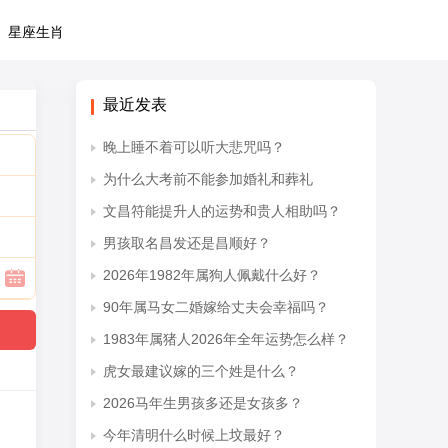
星座生肖
最近发表
晚上睡不着可以听大悲咒吗？
为什么大考前不能参加婚礼和葬礼
文昌符能提升人的运势和贵人相助吗？
男孩取名昌发还是昌顺好？
2026年1982年属狗人佩戴什么好？
90年属马女二婚嫁给丈夫会幸福吗？
1983年属猪人2026年全年运势怎么样？
虎女最建议嫁的三个姓是什么？
2026马年生男孩多还是女孩多？
今年清明什么时候上坟最好？