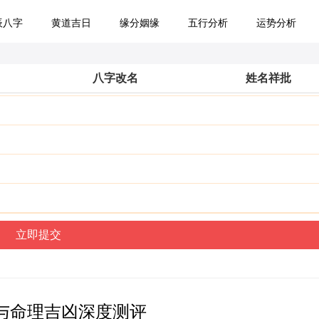
辰八字
黄道吉日
缘分姻缘
五行分析
运势分析
八字改名
姓名祥批
与命理吉凶深度测评