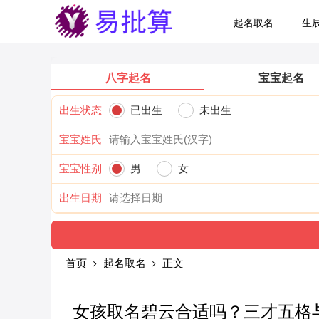
起名取名
生
八字起名
宝宝起名
出生状态
已出生
未出生
宝宝姓氏
宝宝性别
男
女
出生日期
首页
起名取名
正文
女孩取名碧云合适吗？三才五格