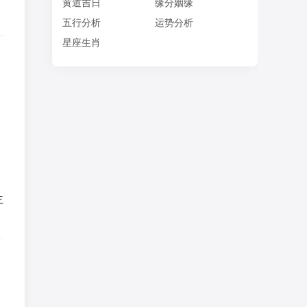
黄道吉日
缘分姻缘
五行分析
运势分析
星座生肖
主