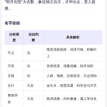
“明月光照”大吉数，象征独立自主，才华出众，贵人提
携。
名字吉凶
分析维
吉凶判
具体解析
度
断
寓意清新脱俗，润泽万物，积极向
字义
吉
上
字音
吉
音律优美，清雅流畅，悦耳动听
五格
吉
人格、地格、总格皆吉，主运强劲
五行
大吉
金生水，智慧流通，利学业与才艺
整体评
大吉
格局清雅，内外兼修，属上等佳名
价