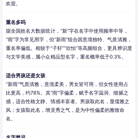
欢迎。
重名多吗
据全国姓名大数据统计，“新”字在名字中使用频率中等，
“雨”字为常见用字，但“新雨”组合因意境独特、气质清雅，
重名率偏低。相较于“子轩”“欣怡”等高频组合，更具辨识度
与文学美感，属小众精品型名字，重名概率低于0.3%。
适合男孩还是女孩
“新雨”气质清雅，意境柔美，男女皆可用，但女性使用占
比更高，约78%。其“雨”字偏柔，赋予名字温润、细腻之
感，适合性格文静、情感丰富者。男孩取此名，显儒雅之
风；女孩取此名，增灵秀之气，是为中性偏柔的雅致命
名。
名字禁忌