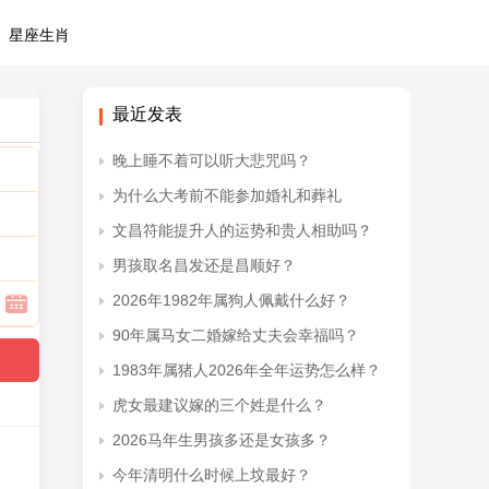
星座生肖
最近发表
晚上睡不着可以听大悲咒吗？
为什么大考前不能参加婚礼和葬礼
文昌符能提升人的运势和贵人相助吗？
男孩取名昌发还是昌顺好？
2026年1982年属狗人佩戴什么好？
90年属马女二婚嫁给丈夫会幸福吗？
1983年属猪人2026年全年运势怎么样？
虎女最建议嫁的三个姓是什么？
2026马年生男孩多还是女孩多？
今年清明什么时候上坟最好？