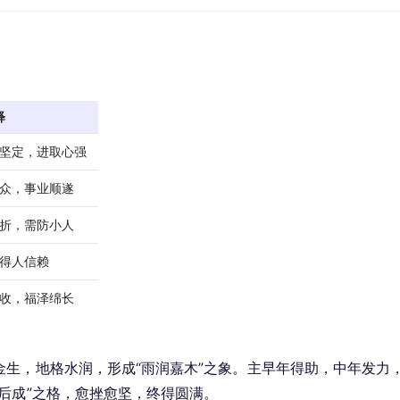
释
坚定，进取心强
众，事业顺遂
折，需防小人
得人信赖
收，福泽绵长
生，地格水润，形成“雨润嘉木”之象。主早年得助，中年发力
后成”之格，愈挫愈坚，终得圆满。