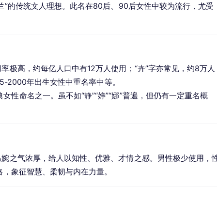
兰”的传统文人理想。此名在80后、90后女性中较为流行，尤受
率极高，约每亿人口中有12万人使用；“卉”字亦常见，约8万人
5-2000年出生女性中重名率中等。
性命名之一。虽不如“静”“婷”“娜”普遍，但仍有一定重名概
温婉之气浓厚，给人以知性、优雅、才情之感。男性极少使用，
风格，象征智慧、柔韧与内在力量。