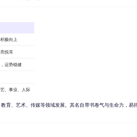
，积极向上
清亮悦耳
通，运势稳健
衡
才艺、事业、人际
、教育、艺术、传媒等领域发展。其名自带书卷气与生命力，易