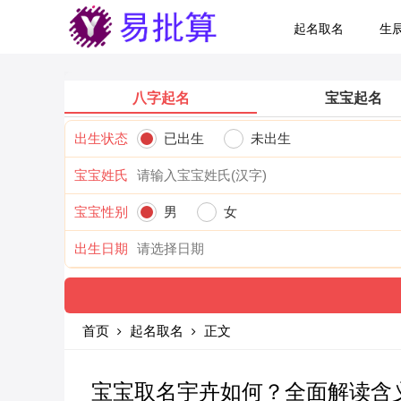
起名取名
生
八字起名
宝宝起名
出生状态
已出生
未出生
宝宝姓氏
宝宝性别
男
女
出生日期
首页
起名取名
正文
宝宝取名宇卉如何？全面解读含