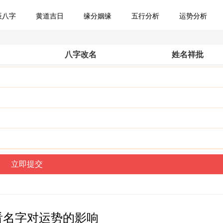
辰八字
黄道吉日
缘分姻缘
五行分析
运势分析
八字改名
姓名祥批
看名字对运势的影响