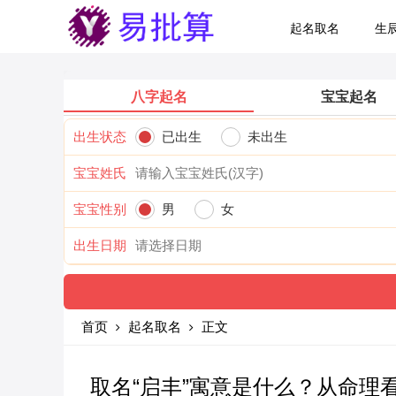
起名取名
生
八字起名
宝宝起名
出生状态
已出生
未出生
宝宝姓氏
宝宝性别
男
女
出生日期
首页
起名取名
正文
取名“启丰”寓意是什么？从命理