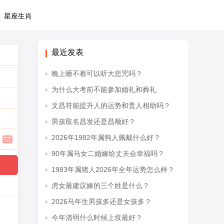
星座生肖
最近发表
晚上睡不着可以听大悲咒吗？
为什么大考前不能参加婚礼和葬礼
文昌符能提升人的运势和贵人相助吗？
男孩取名昌发还是昌顺好？
2026年1982年属狗人佩戴什么好？
90年属马女二婚嫁给丈夫会幸福吗？
1983年属猪人2026年全年运势怎么样？
虎女最建议嫁的三个姓是什么？
2026马年生男孩多还是女孩多？
今年清明什么时候上坟最好？