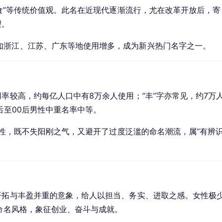
足食”等传统价值观。此名在近现代逐渐流行，尤在改革开放后，寄
望。
如浙江、江苏、广东等地使用增多，成为新兴热门名字之一。
用率较高，约每亿人口中有8万余人使用；“丰”字亦常见，约7万
后至00后男性中重名率中等。
独特性，既不失阳刚之气，又避开了过度泛滥的命名潮流，属“有辨
开拓与丰盈并重的意象，给人以担当、务实、进取之感。女性极
子命名风格，象征创业、奋斗与成就。