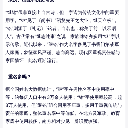
“继铭”虽非直接出自古诗，但二字皆为传统文化中的重要
用字。“继”见于《尚书》“绍复先王之大业，继天立极”，
“铭”则源于《礼记》“铭者，自名也，称美于前，以示后
人”。古代常有“继志述事”之说，家族碑铭亦多用“继”字以
示传承。近代以来，“继铭”作为名字多见于书香门第或军
人家庭，象征家风严谨、志向高远。现代因重视责任感与
家国情怀，此名逐渐流行。
重名多吗？
据全国姓名大数据统计，“继”字在男性名字中使用率中
等，约每亿人口中有3万余人使用；“铭”字使用率较高，超
8万人使用。但“继铭”组合因用字庄重，多用于重视传统与
责任的家庭，整体重名率中等偏低。在北方及军政、教育
家庭中使用较多，南方相对少见，辨识度较强。