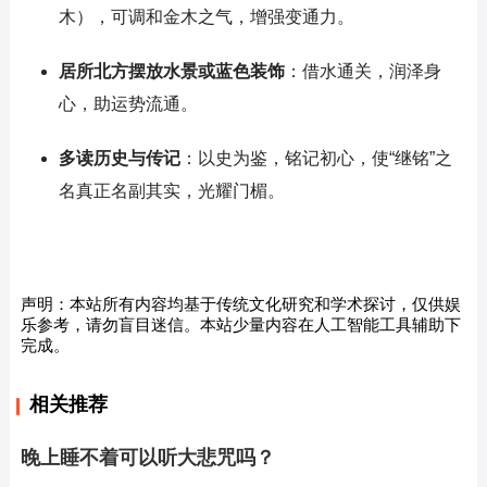
木），可调和金木之气，增强变通力。
居所北方摆放水景或蓝色装饰
：借水通关，润泽身
心，助运势流通。
多读历史与传记
：以史为鉴，铭记初心，使“继铭”之
名真正名副其实，光耀门楣。
声明：本站所有内容均基于传统文化研究和学术探讨，仅供娱
乐参考，请勿盲目迷信。本站少量内容在人工智能工具辅助下
完成。
相关推荐
晚上睡不着可以听大悲咒吗？